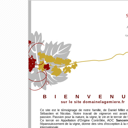
BIENVEN
sur le site domainelagemiere.fr
Ce site est le témoignage de notre famille, de Daniel Millet et
Sébastien et Nicolas. Notre travail de vigneron est avant
passion. Passion pour la nature, la vigne, le vin et le terroir de
Ce terroir en Appellation d’Origine Contrôlée, AOC
Sancerr
l’épanouissement de la vigne, donne des vins d’exception à l
internationale.